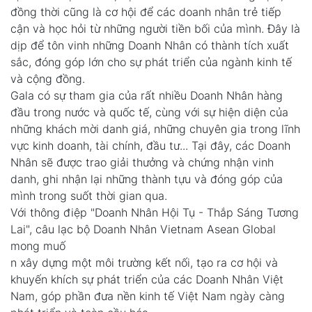
đồng thời cũng là cơ hội để các doanh nhân trẻ tiếp
cận và học hỏi từ những người tiền bối của mình. Đây là
dịp để tôn vinh những Doanh Nhân có thành tích xuất
sắc, đóng góp lớn cho sự phát triển của ngành kinh tế
và cộng đồng.
Gala có sự tham gia của rất nhiều Doanh Nhân hàng
đầu trong nước và quốc tế, cùng với sự hiện diện của
những khách mời danh giá, những chuyên gia trong lĩnh
vực kinh doanh, tài chính, đầu tư... Tại đây, các Doanh
Nhân sẽ được trao giải thưởng và chứng nhận vinh
danh, ghi nhận lại những thành tựu và đóng góp của
mình trong suốt thời gian qua.
Với thông điệp "Doanh Nhân Hội Tụ - Thắp Sáng Tương
Lai", câu lạc bộ Doanh Nhân Vietnam Asean Global
mong muố
n xây dựng một môi trường kết nối, tạo ra cơ hội và
khuyến khích sự phát triển của các Doanh Nhân Việt
Nam, góp phần đưa nền kinh tế Việt Nam ngày càng