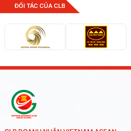
ĐỐI TÁC CỦA CLB