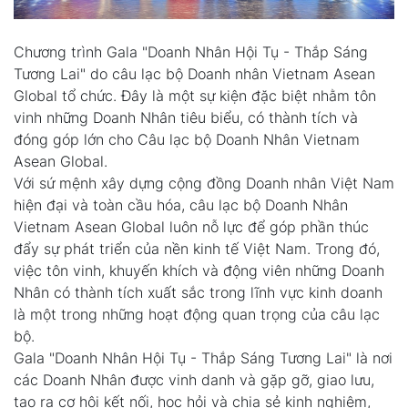
Chương trình Gala "Doanh Nhân Hội Tụ - Thắp Sáng
Tương Lai" do câu lạc bộ Doanh nhân Vietnam Asean
Global tổ chức. Đây là một sự kiện đặc biệt nhằm tôn
vinh những Doanh Nhân tiêu biểu, có thành tích và
đóng góp lớn cho Câu lạc bộ Doanh Nhân Vietnam
Asean Global.
Với sứ mệnh xây dựng cộng đồng Doanh nhân Việt Nam
hiện đại và toàn cầu hóa, câu lạc bộ Doanh Nhân
Vietnam Asean Global luôn nỗ lực để góp phần thúc
đẩy sự phát triển của nền kinh tế Việt Nam. Trong đó,
việc tôn vinh, khuyến khích và động viên những Doanh
Nhân có thành tích xuất sắc trong lĩnh vực kinh doanh
là một trong những hoạt động quan trọng của câu lạc
bộ.
Gala "Doanh Nhân Hội Tụ - Thắp Sáng Tương Lai" là nơi
các Doanh Nhân được vinh danh và gặp gỡ, giao lưu,
tạo ra cơ hội kết nối, học hỏi và chia sẻ kinh nghiệm,