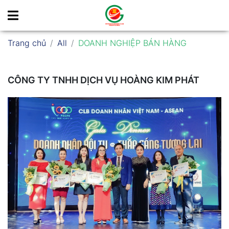
Trang chủ
All
DOANH NGHIỆP BÁN HÀNG
CÔNG TY TNHH DỊCH VỤ HOÀNG KIM PHÁT