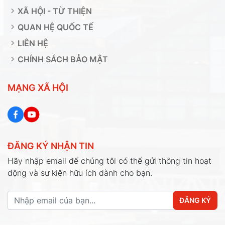
XÃ HỘI - TỪ THIỆN
QUAN HỆ QUỐC TẾ
LIÊN HỆ
CHÍNH SÁCH BẢO MẬT
MẠNG XÃ HỘI
ĐĂNG KÝ NHẬN TIN
Hãy nhập email để chúng tôi có thể gửi thông tin hoạt
động và sự kiện hữu ích dành cho bạn.
ĐĂNG KÝ