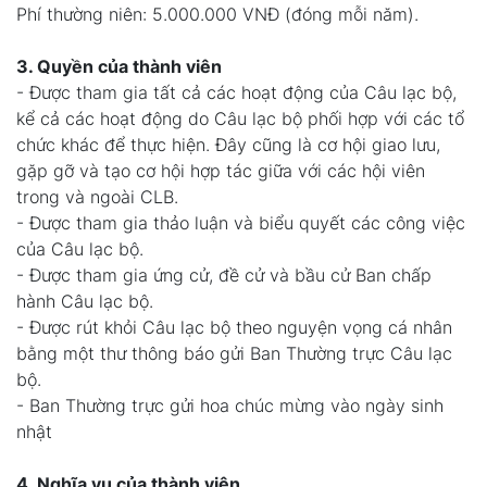
Phí thường niên: 5.000.000 VNĐ (đóng mỗi năm).
3. Quyền của thành viên
- Được tham gia tất cả các hoạt động của Câu lạc bộ,
kể cả các hoạt động do Câu lạc bộ phối hợp với các tổ
chức khác để thực hiện. Đây cũng là cơ hội giao lưu,
gặp gỡ và tạo cơ hội hợp tác giữa với các hội viên
trong và ngoài CLB.
- Được tham gia thảo luận và biểu quyết các công việc
của Câu lạc bộ.
- Được tham gia ứng cử, đề cử và bầu cử Ban chấp
hành Câu lạc bộ.
- Được rút khỏi Câu lạc bộ theo nguyện vọng cá nhân
bằng một thư thông báo gửi Ban Thường trực Câu lạc
bộ.
- Ban Thường trực gửi hoa chúc mừng vào ngày sinh
nhật
4. Nghĩa vụ của thành viên