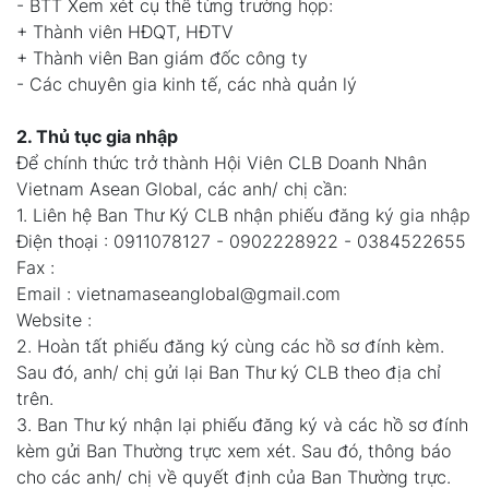
- BTT Xem xét cụ thể từng trường họp:
+ Thành viên HĐQT, HĐTV
+ Thành viên Ban giám đốc công ty
- Các chuyên gia kinh tế, các nhà quản lý
2. Thủ tục gia nhập
Để chính thức trở thành Hội Viên CLB Doanh Nhân
Vietnam Asean Global, các anh/ chị cần:
1. Liên hệ Ban Thư Ký CLB nhận phiếu đăng ký gia nhập
Điện thoại : 0911078127 - 0902228922 - 0384522655
Fax :
Email : vietnamaseanglobal@gmail.com
Website :
2. Hoàn tất phiếu đăng ký cùng các hồ sơ đính kèm.
Sau đó, anh/ chị gửi lại Ban Thư ký CLB theo địa chỉ
trên.
3. Ban Thư ký nhận lại phiếu đăng ký và các hồ sơ đính
kèm gửi Ban Thường trực xem xét. Sau đó, thông báo
cho các anh/ chị về quyết định của Ban Thường trực.