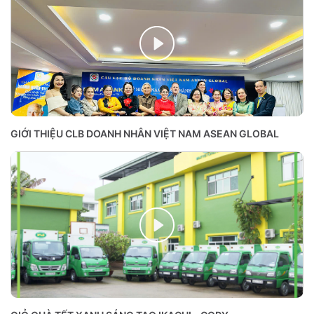
GIỚI THIỆU CLB DOANH NHÂN VIỆT NAM ASEAN GLOBAL