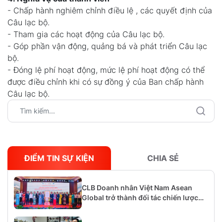
- Chấp hành nghiêm chỉnh điều lệ , các quyết định của
Câu lạc bộ.
- Tham gia các hoạt động của Câu lạc bộ.
- Góp phần vận động, quảng bá và phát triển Câu lạc
bộ.
- Đóng lệ phí hoạt động, mức lệ phí hoạt động có thể
được điều chỉnh khi có sự đồng ý của Ban chấp hành
Câu lạc bộ.
ĐIỂM TIN SỰ KIỆN
CHIA SẺ
CLB Doanh nhân Việt Nam Asean
Global trở thành đối tác chiến lược
với Ban Quản lý Công viên địa chất
toàn cầu tỉnh Lạng Sơn