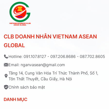
CLB DOANH NHÂN VIETNAM ASEAN
GLOBAL
Hotline: 091.107.8127 - 097.206.8686 - 087.702.8605
Email: nganvasean@gmail.com
Tầng 14, Cung Văn Hóa Trí Thức Thành Phố, Số 1,
Tôn Thất Thuyết, Cầu Giấy, Hà Nội
Chính sách bảo mật
DANH MỤC