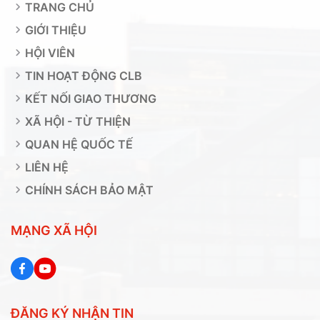
TRANG CHỦ
GIỚI THIỆU
HỘI VIÊN
TIN HOẠT ĐỘNG CLB
KẾT NỐI GIAO THƯƠNG
XÃ HỘI - TỪ THIỆN
QUAN HỆ QUỐC TẾ
LIÊN HỆ
CHÍNH SÁCH BẢO MẬT
MẠNG XÃ HỘI
ĐĂNG KÝ NHẬN TIN